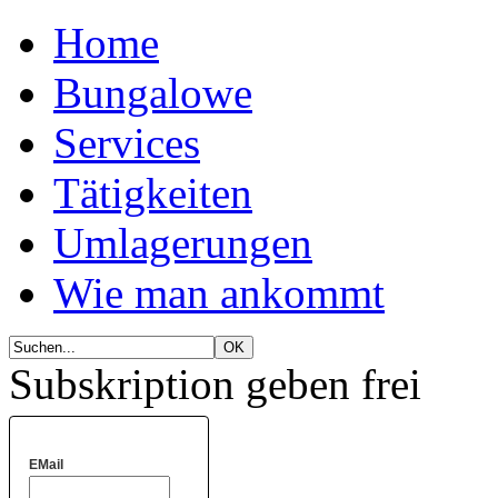
Home
Bungalowe
Services
Tätigkeiten
Umlagerungen
Wie man ankommt
Subskription geben frei
EMail