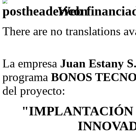
Web financiad
There are no translations av
La empresa
Juan Estany S
programa
BONOS TECN
del proyecto:
"IMPLANTACIÓN
INNOVA