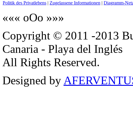
Politik des Privatlebens
|
Zugelassene Informationen
|
Diagramm-Net
««« oOo »»»
Copyright © 2011 -2013 B
Canaria - Playa del Inglés
All Rights Reserved.
Designed by
AFERVENTUS